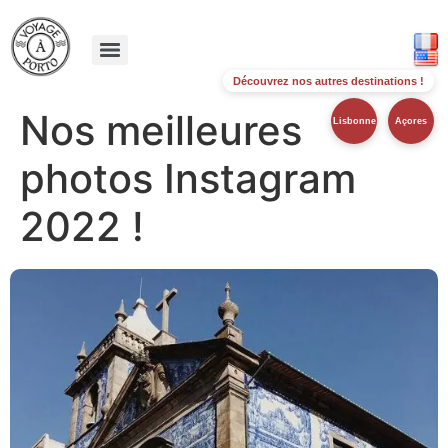
Découvrez nos autres destinations !
Nos meilleures
Lisbonne
Açores
photos Instagram
2022 !